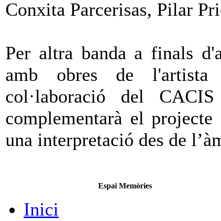
Conxita Parcerisas, Pilar P
Per altra banda a finals d'a
amb obres de l'artist
col·laboració del CACI
complementarà el projecte 
una interpretació des de l’àm
Espai Memòries
Inici