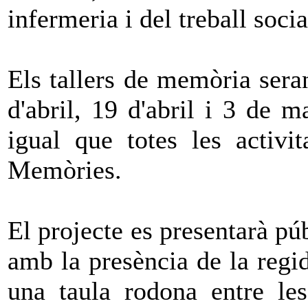
infermeria i del treball soci
Els tallers de memòria sera
d'abril, 19 d'abril i 3 de m
igual que totes les activit
Memòries.
El projecte es presentarà pú
amb la presència de la reg
una taula rodona entre le