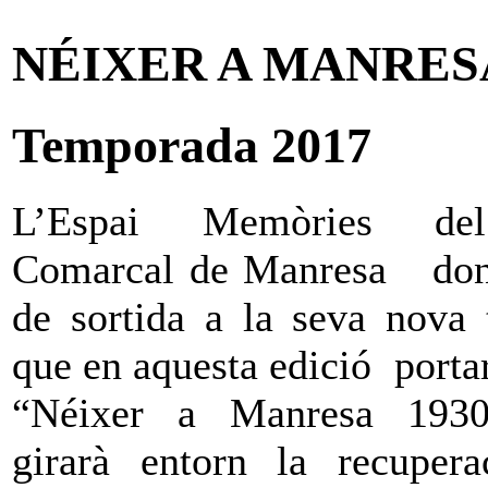
NÉIXER A MANRESA 
Temporada 2017
L’Espai Memòries de
Comarcal de Manresa dona
de sortida a la seva nova
que en aquesta edició porta
“Néixer a Manresa 193
girarà entorn la recuper