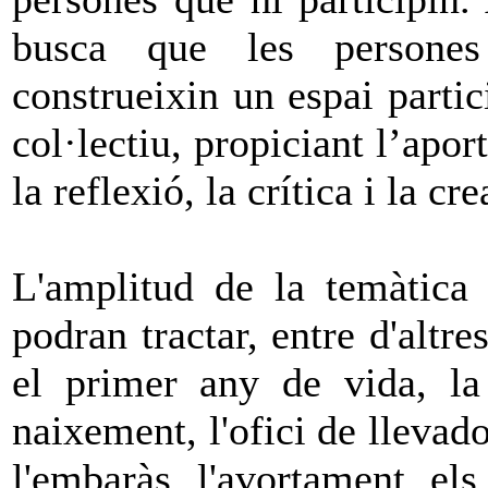
busca que les persones
construeixin un espai parti
col·lectiu, propiciant l’apo
la reflexió, la crítica i la cre
L'amplitud de la temàtica 
podran tractar, entre d'altre
el primer any de vida, la 
naixement, l'ofici de llevado
l'embaràs, l'avortament, els