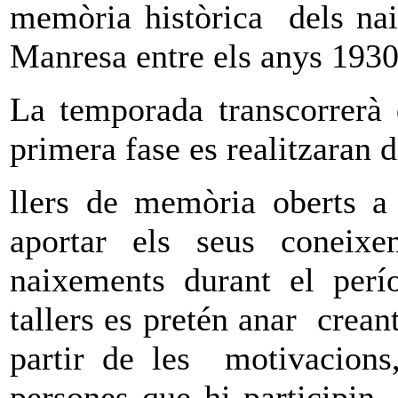
memòria històrica dels na
Manresa entre els anys 1930
La temporada transcorrerà 
primera fase es realitzaran d
llers de memòria oberts a
aportar els seus coneix
naixements durant el per
tallers es pretén anar crea
partir de les motivacions,
persones que hi participin